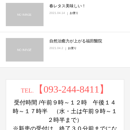
春レタス美味しい！
2021.04.14
お便り
自然治癒力が上がる福田醫院
2021.04.2
お便り
【093-244-8411】
TEL.
受付時間 /午前９時～１２時 午後１４
時～１７時半 （水・土は午前９時～１
２時半まで）
※新患の受付は、終了３０分前までにな